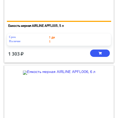
Емкость мерная AIRLINE APFL005, 5 л
Срок
1 дн
Наличие
1
1 303