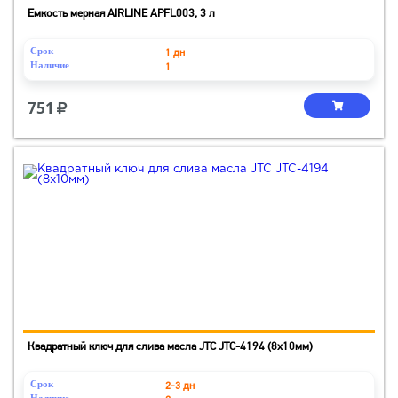
Емкость мерная AIRLINE APFL003, 3 л
Срок
1 дн
Наличие
1
751
Квадратный ключ для слива масла JTC JTC-4194 (8х10мм)
Срок
2-3 дн