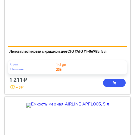
Лейка пластиковая с крышкой для СТО YATO YT-06985, 5 л
Срок
1-2 дн
Наличие
236
1 211
+ 3