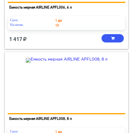
Емкость мерная AIRLINE APFL006, 6 л
Срок
1 дн
Наличие
12
1 417
Емкость мерная AIRLINE APFL008, 8 л
Срок
1 дн