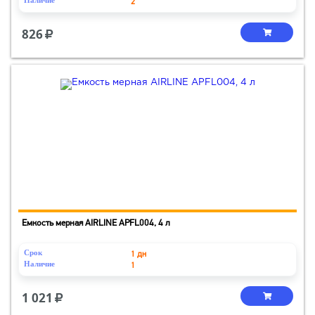
Наличие
2
826
Емкость мерная AIRLINE APFL004, 4 л
Срок
1 дн
Наличие
1
1 021