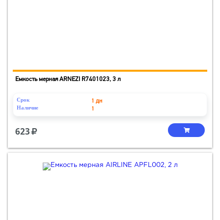
Емкость мерная ARNEZI R7401023, 3 л
Срок
1 дн
Наличие
1
623