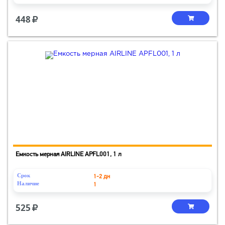
448
Емкость мерная AIRLINE APFL001, 1 л
Срок
1-2 дн
Наличие
1
525