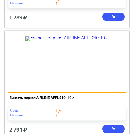
Наличие
1
1 789
Емкость мерная AIRLINE APFL010, 10 л
Срок
1 дн
Наличие
1
2 791