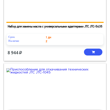
Набор для замены масла с универсальными адаптерами JTC JTC-5435
Срок
1 дн
Наличие
2
8 944