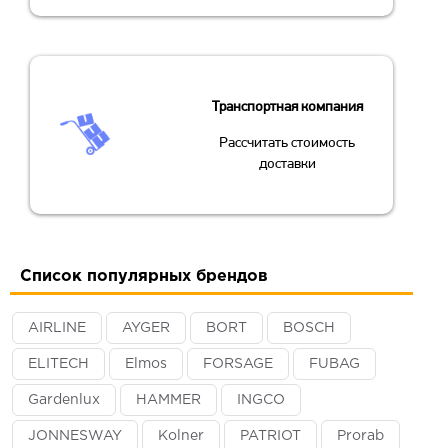
Транспортная компания
Рассчитать стоимость
доставки
Список популярных брендов
AIRLINE
AYGER
BORT
BOSCH
ELITECH
Elmos
FORSAGE
FUBAG
Gardenlux
HAMMER
INGCO
JONNESWAY
Kolner
PATRIOT
Prorab