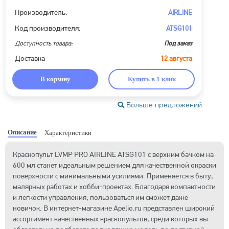
Производитель:
AIRLINE
Код производителя:
ATSG101
Доступность товара:
Под заказ
Доставка
12 августа
В корзину
Купить в 1 клик
Больше предложений
Описание
Характеристики
Краскопульт LVMP PRO AIRLINE ATSG101 с верхним бачком на
600 мл станет идеальным решением для качественной окраски
поверхности с минимальными усилиями. Применяется в быту,
малярных работах и хобби-проектах. Благодаря компактности
и легкости управления, пользоваться им сможет даже
новичок. В интернет-магазине Apelio.ru представлен широкий
ассортимент качественных краскопультов, среди которых вы