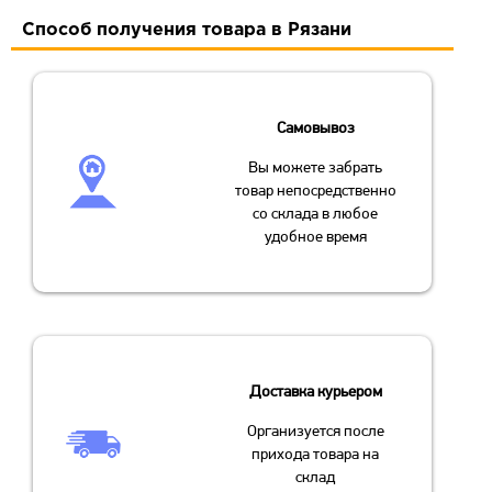
Способ получения товара в Рязани
Самовывоз
Вы можете забрать
товар непосредственно
со склада в любое
удобное время
Доставка курьером
Организуется после
прихода товара на
склад