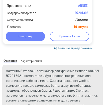
Производитель:
ARNEZI
Код производителя:
R7201302
Доступность товара:
Под заказ
Доставка
10 августа
В корзину
Купить в 1 клик
Больше предложений
Описание
Характеристики
Настенный стеллаж-органайзер для хранения метизов ARNEZI
R7201302 – компактное и функциональное решение для
организации рабочего места. Система позволяет удобно
разместить гвозди, саморезы, болты и другие небольшие
предметы, обеспечивая быстрый доступ к ним. Стеллаж
изготовлен из прочного металлического профиля и пластика,
устойчив к внешним воздействиям и долговечен в