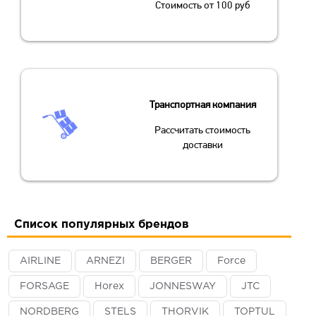
Стоимость от 100 руб
Транспортная компания
Рассчитать стоимость
доставки
Список популярных брендов
AIRLINE
ARNEZI
BERGER
Force
FORSAGE
Horex
JONNESWAY
JTC
NORDBERG
STELS
THORVIK
TOPTUL