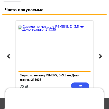
Часто покупаемые
Сверло по металлу Р6М5К5, D=3.5 мм Дело
Гол
техники 211035
TON
78
1