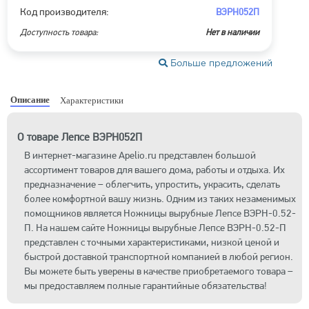
Код производителя:
ВЭРН052П
Доступность товара:
Нет в наличии
Больше предложений
Описание
Характеристики
О товаре Лепсе ВЭРН052П
В интернет-магазине Apelio.ru представлен большой
ассортимент товаров для вашего дома, работы и отдыха. Их
предназначение – облегчить, упростить, украсить, сделать
более комфортной вашу жизнь. Одним из таких незаменимых
помощников является Ножницы вырубные Лепсе ВЭРН-0.52-
П. На нашем сайте Ножницы вырубные Лепсе ВЭРН-0.52-П
представлен с точными характеристиками, низкой ценой и
быстрой доставкой транспортной компанией в любой регион.
Вы можете быть уверены в качестве приобретаемого товара –
мы предоставляем полные гарантийные обязательства!