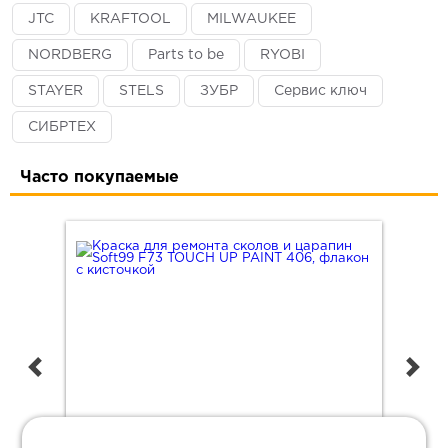
JTC
KRAFTOOL
MILWAUKEE
NORDBERG
Parts to be
RYOBI
STAYER
STELS
ЗУБР
Сервис ключ
СИБРТЕХ
Часто покупаемые
 х
Краска для ремонта сколов и царапин Soft99 F73
Очи