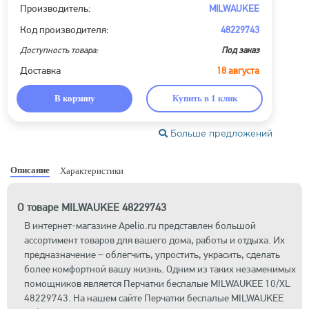
Производитель:
MILWAUKEE
Код производителя:
48229743
Доступность товара:
Под заказ
Доставка
18 августа
В корзину
Купить в 1 клик
Больше предложений
Описание
Характеристики
О товаре MILWAUKEE 48229743
В интернет-магазине Apelio.ru представлен большой
ассортимент товаров для вашего дома, работы и отдыха. Их
предназначение – облегчить, упростить, украсить, сделать
более комфортной вашу жизнь. Одним из таких незаменимых
помощников является Перчатки беспалые MILWAUKEE 10/XL
48229743. На нашем сайте Перчатки беспалые MILWAUKEE