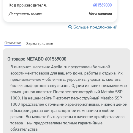
Код производителя:
601569000
Доступность товара:
Нет в наличии
Больше предложений
Описание
Характеристики
О товаре METABO 601569000
В интернет-магазине Apelio.ru представлен большой
ассортимент товаров для вашего дома, работы и отдыха. Их
предназначение – облегчить, упростить, украсить, сделать
более комфортной вашу жизнь. Одним из таких незаменимых
помощников является Пистолет пескоструйный Metabo SSP
1000. На нашем сайте Пистолет пескоструйный Metabo SSP
1000 представлен с точными характеристиками, низкой ценой
и быстрой доставкой транспортной компанией в любой
регион. Вы можете быть уверены в качестве приобретаемого
товара – мы предоставляем полные гарантийные
обязательства!