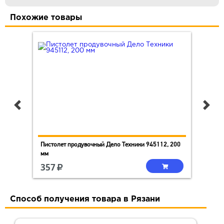
Похожие товары
Пистолет продувочный Дело Техники 945112, 200
Пне
мм
573
357
3
Способ получения товара в Рязани