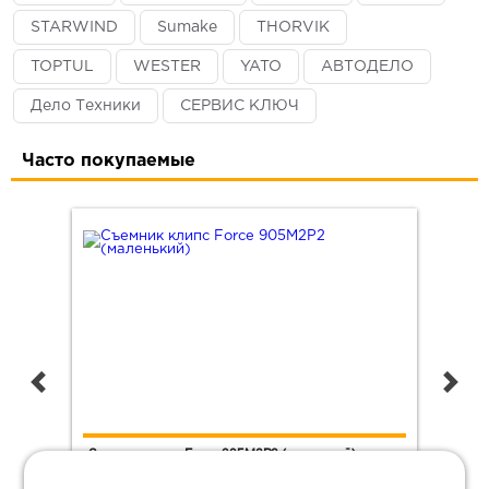
STARWIND
Sumake
THORVIK
TOPTUL
WESTER
YATO
АВТОДЕЛО
Дело Техники
СЕРВИС КЛЮЧ
Часто покупаемые
Съемник клипс Force 905M2P2 (маленький)
Шли
(5.