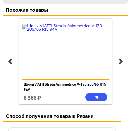
Похожие товары
Шины VIATTI Strada Asimmetriсo V-130 205/65 R15
Ши
94V
10
6 366
6 
Способ получения товара в Рязани