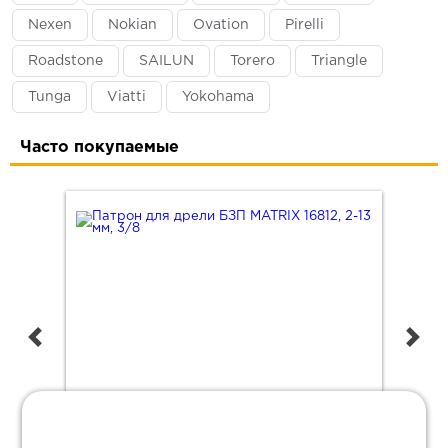
Nexen
Nokian
Ovation
Pirelli
Roadstone
SAILUN
Torero
Triangle
Tunga
Viatti
Yokohama
Часто покупаемые
Патрон для дрели БЗП MATRIX 16812, 2-13 мм, 3/8"
Бры
пер