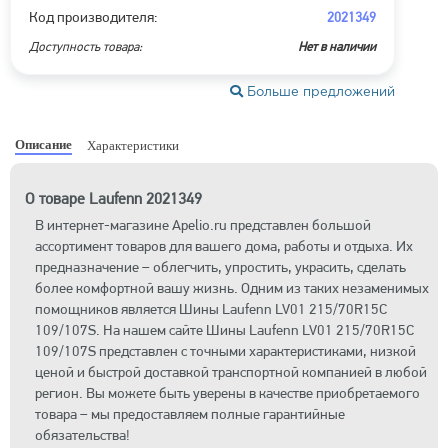
Код производителя:
2021349
Доступность товара:
Нет в наличии
Больше предложений
Описание
Характеристики
О товаре Laufenn 2021349
В интернет-магазине Apelio.ru представлен большой
ассортимент товаров для вашего дома, работы и отдыха. Их
предназначение – облегчить, упростить, украсить, сделать
более комфортной вашу жизнь. Одним из таких незаменимых
помощников является Шины Laufenn LV01 215/70R15C
109/107S. На нашем сайте Шины Laufenn LV01 215/70R15C
109/107S представлен с точными характеристиками, низкой
ценой и быстрой доставкой транспортной компанией в любой
регион. Вы можете быть уверены в качестве приобретаемого
товара – мы предоставляем полные гарантийные
обязательства!